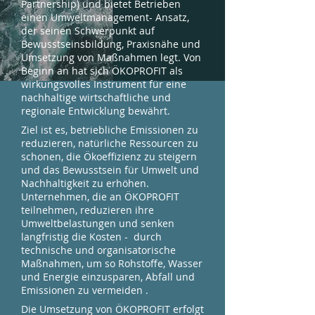
Partnership) und bietet Betrieben
einen Umweltmanagement- Ansatz,
der seinen Schwerpunkt auf
Bewusstseinsbildung, Praxisnähe und
Umsetzung von Maßnahmen legt. Von
Beginn an hat sich ÖKOPROFIT als
wirkungsvolles Instrument für eine
nachhaltige wirtschaftliche und
regionale Entwicklung bewährt.
Ziel ist es, betriebliche Emissionen zu
reduzieren, natürliche Ressourcen zu
schonen, die Ökoeffizienz zu steigern
und das Bewusstsein für Umwelt und
Nachhaltigkeit zu erhöhen.
Unternehmen, die an ÖKOPROFIT
teilnehmen, reduzieren ihre
Umweltbelastungen und senken
langfristig die Kosten - durch
technische und organisatorische
Maßnahmen, um so Rohstoffe, Wasser
und Energie einzusparen, Abfall und
Emissionen zu vermeiden .
Die Umsetzung von ÖKOPROFIT erfolgt