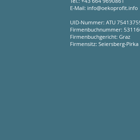
Tel.: +43 664 9690861
E-Mail:
info@oekoprofit.info
UID-Nummer: ATU 7541375
Firmenbuchnummer: 53116
Firmenbuchgericht: Graz
Firmensitz: Seiersberg-Pirka