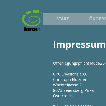
START
ÖKOPRO
Impressum
Offenlegungspflicht laut §2
CPC Envisions e.U.
Christoph Holzner
Wachtelgasse 21
8073 Seiersberg-Pirka
Österreich