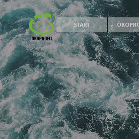
START
ÖKOPRO