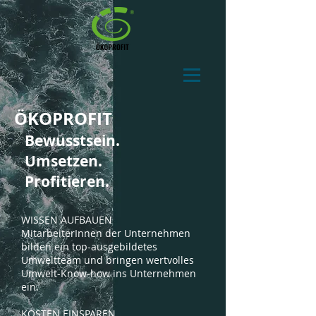
ÖKOPROFIT
Bewusstsein.
Umsetzen.
Profitieren.
WISSEN AUFBAUEN
MitarbeiterInnen der Unternehmen
bilden ein top-ausgebildetes
Umweltteam und bringen wertvolles
Umwelt-Know-how ins Unternehmen
ein.
KOSTEN EINSPAREN